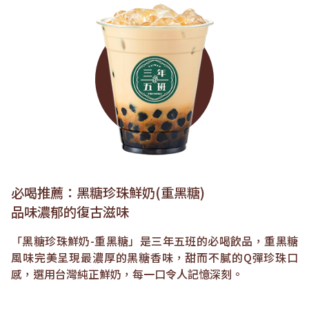
必喝推薦：黑糖珍珠鮮奶(重黑糖)
品味濃郁的復古滋味
「黑糖珍珠鮮奶-重黑糖」是三年五班的必喝飲品，重黑糖
風味完美呈現最濃厚的黑糖香味，甜而不膩的Q彈珍珠口
感，選用台灣純正鮮奶，每一口令人記憶深刻。