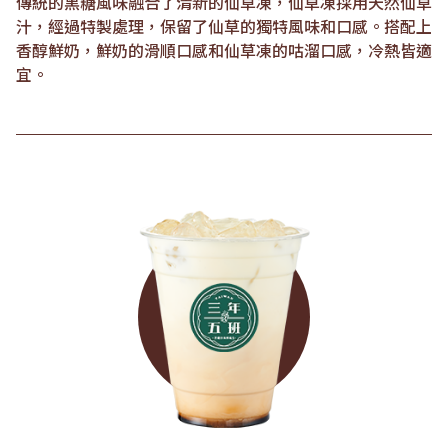
傳統的黑糖風味融合了清新的仙草凍，仙草凍採用天然仙草
汁，經過特製處理，保留了仙草的獨特風味和口感。搭配上
香醇鮮奶，鮮奶的滑順口感和仙草凍的咕溜口感，冷熱皆適
宜。