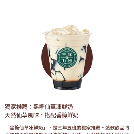
獨家推薦：黑糖仙草凍鮮奶
天然仙草風味，搭配香醇鮮奶
「黑糖仙草凍鮮奶」，是三年五班的獨家推薦。這款飲品將